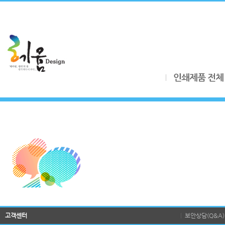
고객센터
|
보안상담(Q&A)